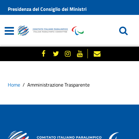
Presidenza del Consiglio dei Ministri
Home
Amministrazione Trasparente