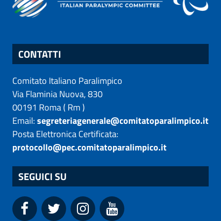
CONTATTI
Comitato Italiano Paralimpico
Via Flaminia Nuova, 830
00191
Roma
(
Rm
)
Email:
segreteriagenerale@comitatoparalimpico.it
Posta Elettronica Certificata:
protocollo@pec.comitatoparalimpico.it
SEGUICI SU