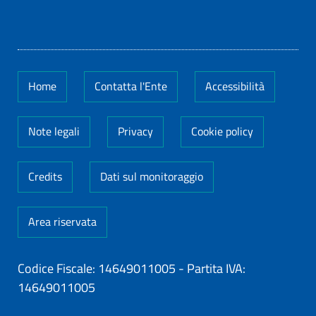
Home
Contatta l'Ente
Accessibilità
Note legali
Privacy
Cookie policy
Credits
Dati sul monitoraggio
Area riservata
Codice Fiscale: 14649011005
-
Partita IVA:
14649011005