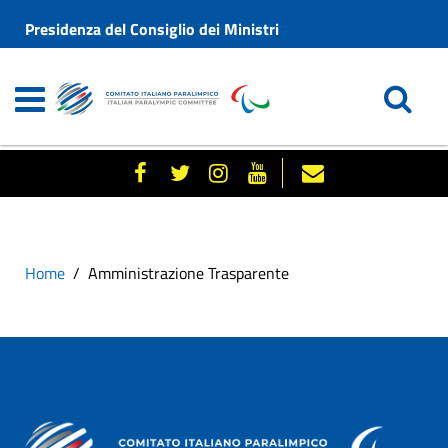
Presidenza del Consiglio dei Ministri
Home
Amministrazione Trasparente