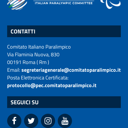
CONTATTI
Comitato Italiano Paralimpico
Via Flaminia Nuova, 830
00191
Roma
(
Rm
)
Email:
segreteriagenerale@comitatoparalimpico.it
Posta Elettronica Certificata:
protocollo@pec.comitatoparalimpico.it
SEGUICI SU