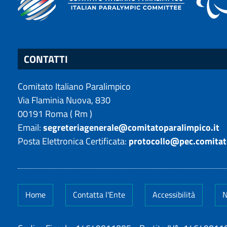
CONTATTI
Comitato Italiano Paralimpico
Via Flaminia Nuova, 830
00191
Roma
(
Rm
)
Email:
segreteriagenerale@comitatoparalimpico.it
Posta Elettronica Certificata:
protocollo@pec.comitat
Home
Contatta l'Ente
Accessibilità
N