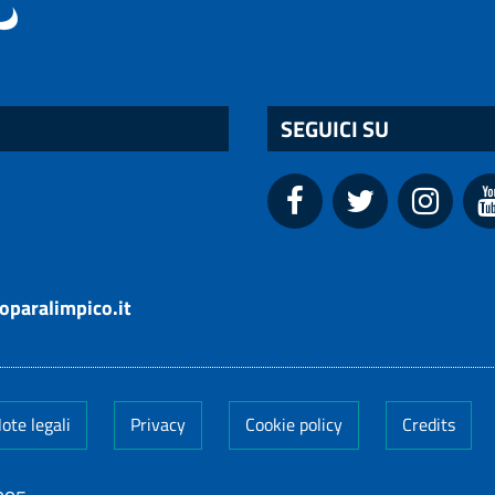
SEGUICI SU
oparalimpico.it
ote legali
Privacy
Cookie policy
Credits