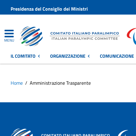
Presidenza del Consiglio dei Ministri
MENU
IL COMITATO
ORGANIZZAZIONE
COMUNICAZIONE
Home
Amministrazione Trasparente