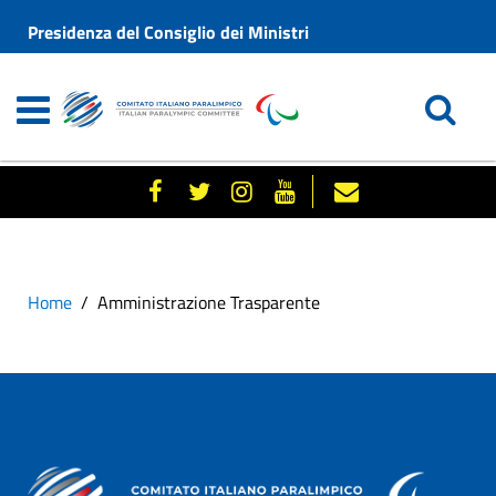
Presidenza del Consiglio dei Ministri
Home
Amministrazione Trasparente