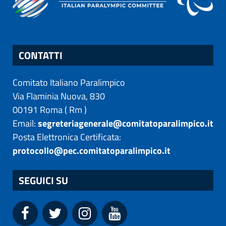
CONTATTI
Comitato Italiano Paralimpico
Via Flaminia Nuova, 830
00191
Roma
(
Rm
)
Email:
segreteriagenerale@comitatoparalimpico.it
Posta Elettronica Certificata:
protocollo@pec.comitatoparalimpico.it
SEGUICI SU