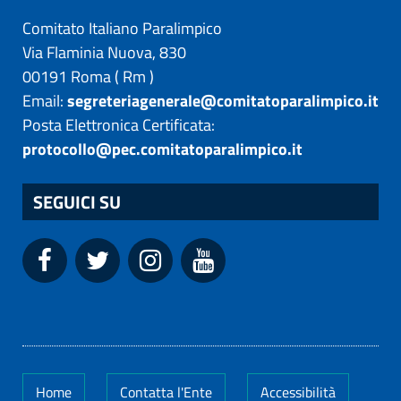
Comitato Italiano Paralimpico
Via Flaminia Nuova, 830
00191
Roma
(
Rm
)
Email:
segreteriagenerale@comitatoparalimpico.it
Posta Elettronica Certificata:
protocollo@pec.comitatoparalimpico.it
SEGUICI SU
Home
Contatta l'Ente
Accessibilità