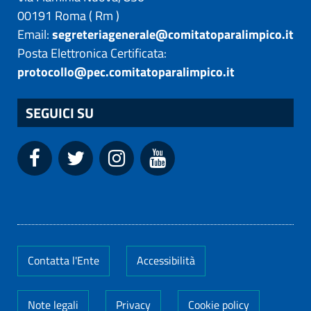
00191
Roma
(
Rm
)
Email:
segreteriagenerale@comitatoparalimpico.it
Posta Elettronica Certificata:
protocollo@pec.comitatoparalimpico.it
SEGUICI SU
Contatta l'Ente
Accessibilità
Note legali
Privacy
Cookie policy