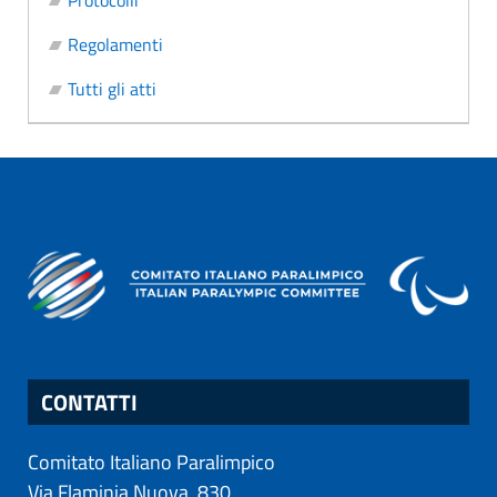
Protocolli
Regolamenti
Tutti gli atti
CONTATTI
Comitato Italiano Paralimpico
Via Flaminia Nuova, 830