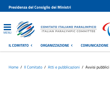
Presidenza del Consiglio dei Ministri
MENU
IL COMITATO
ORGANIZZAZIONE
COMUNICAZIONE
Home
Il Comitato
Atti e pubblicazioni
Avvisi pubblici