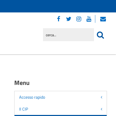
Menu
Accesso rapido
Il CIP