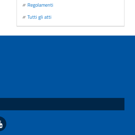
Regolamenti
Tutti gli atti