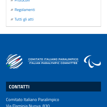
Protocolli
Regolamenti
Tutti gli atti
CONTATTI
Comitato Italiano Paralimpico
Via Flaminia Nuova, 830