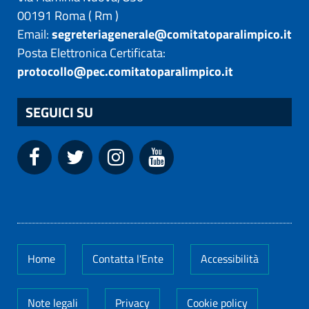
00191
Roma
(
Rm
)
Email:
segreteriagenerale@comitatoparalimpico.it
Posta Elettronica Certificata:
protocollo@pec.comitatoparalimpico.it
SEGUICI SU
Home
Contatta l'Ente
Accessibilità
Note legali
Privacy
Cookie policy