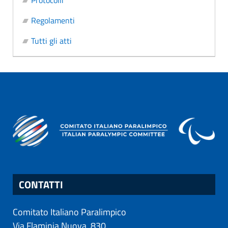
Protocolli
Regolamenti
Tutti gli atti
CONTATTI
Comitato Italiano Paralimpico
Via Flaminia Nuova, 830