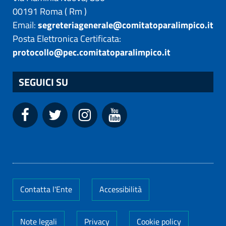
00191
Roma
(
Rm
)
Email:
segreteriagenerale@comitatoparalimpico.it
Posta Elettronica Certificata:
protocollo@pec.comitatoparalimpico.it
SEGUICI SU
Contatta l'Ente
Accessibilità
Note legali
Privacy
Cookie policy