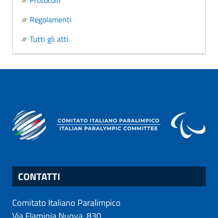
Protocolli
Regolamenti
Tutti gli atti
CONTATTI
Comitato Italiano Paralimpico
Via Flaminia Nuova, 830