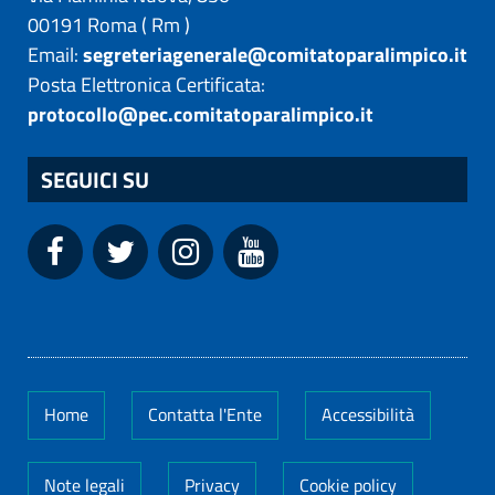
00191
Roma
(
Rm
)
Email:
segreteriagenerale@comitatoparalimpico.it
Posta Elettronica Certificata:
protocollo@pec.comitatoparalimpico.it
SEGUICI SU
Home
Contatta l'Ente
Accessibilità
Note legali
Privacy
Cookie policy