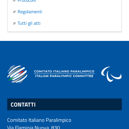
Protocolli
Regolamenti
Tutti gli atti
CONTATTI
Comitato Italiano Paralimpico
Via Flaminia Nuova, 830