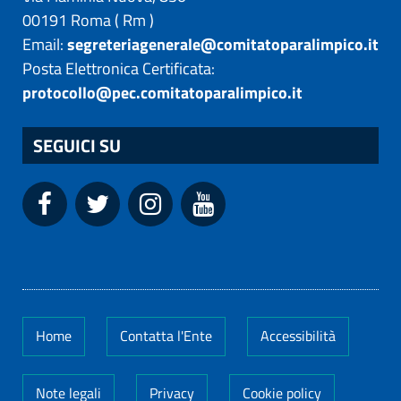
00191
Roma
(
Rm
)
Email:
segreteriagenerale@comitatoparalimpico.it
Posta Elettronica Certificata:
protocollo@pec.comitatoparalimpico.it
SEGUICI SU
Home
Contatta l'Ente
Accessibilità
Note legali
Privacy
Cookie policy