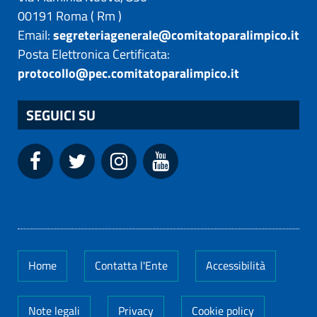
00191
Roma
(
Rm
)
Email:
segreteriagenerale@comitatoparalimpico.it
Posta Elettronica Certificata:
protocollo@pec.comitatoparalimpico.it
SEGUICI SU
Home
Contatta l'Ente
Accessibilità
Note legali
Privacy
Cookie policy