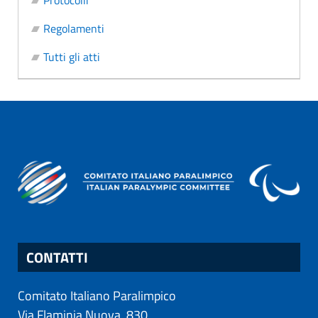
Protocolli
Regolamenti
Tutti gli atti
CONTATTI
Comitato Italiano Paralimpico
Via Flaminia Nuova, 830