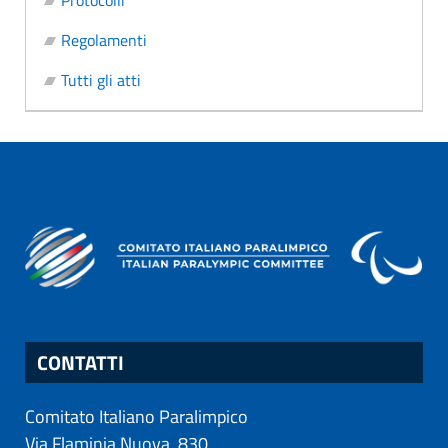
Protocolli
Regolamenti
Tutti gli atti
CONTATTI
Comitato Italiano Paralimpico
Via Flaminia Nuova, 830