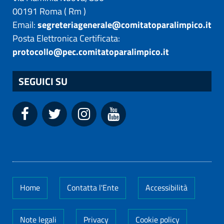
00191
Roma
(
Rm
)
Email:
segreteriagenerale@comitatoparalimpico.it
Posta Elettronica Certificata:
protocollo@pec.comitatoparalimpico.it
SEGUICI SU
Home
Contatta l'Ente
Accessibilità
Note legali
Privacy
Cookie policy