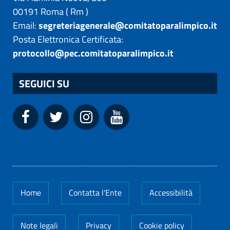
00191
Roma
(
Rm
)
Email:
segreteriagenerale@comitatoparalimpico.it
Posta Elettronica Certificata:
protocollo@pec.comitatoparalimpico.it
SEGUICI SU
Home
Contatta l'Ente
Accessibilità
Note legali
Privacy
Cookie policy