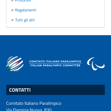
Protocolli
Regolamenti
Tutti gli atti
CONTATTI
Comitato Italiano Paralimpico
Via Flaminia Nuova, 830