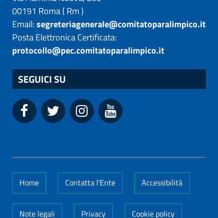
00191
Roma
(
Rm
)
Email:
segreteriagenerale@comitatoparalimpico.it
Posta Elettronica Certificata:
protocollo@pec.comitatoparalimpico.it
SEGUICI SU
Home
Contatta l'Ente
Accessibilità
Note legali
Privacy
Cookie policy