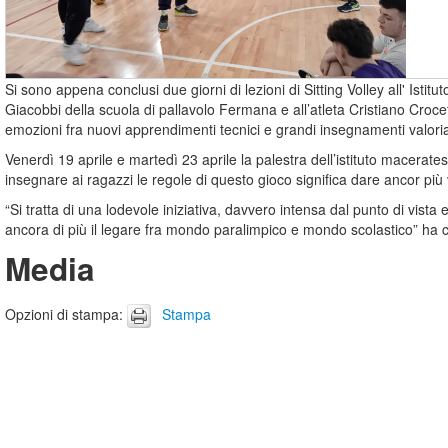
Si sono appena conclusi due giorni di lezioni di Sitting Volley all' Is
Giacobbi della scuola di pallavolo Fermana e all’atleta Cristiano Crocett
emozioni fra nuovi apprendimenti tecnici e grandi insegnamenti valoria
Venerdì 19 aprile e martedì 23 aprile la palestra dell’istituto macerates
insegnare ai ragazzi le regole di questo gioco significa dare ancor più val
“Si tratta di una lodevole iniziativa, davvero intensa dal punto di vista
ancora di più il legare fra mondo paralimpico e mondo scolastico” h
Media
Opzioni di stampa
:
Stampa