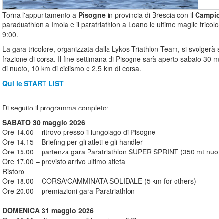
Torna l'appuntamento a
Pisogne
in provincia di Brescia con il
Campio
paraduathlon a Imola e il paratriathlon a Loano le ultime maglie tricolo
9:00.
La gara tricolore, organizzata dalla Lykos Triathlon Team, si svolgerà 
frazione di corsa. Il fine settimana di Pisogne sarà aperto sabato 30 m
di nuoto, 10 km di ciclismo e 2,5 km di corsa.
Qui le START LIST
Di seguito il programma completo:
SABATO 30 maggio 2026
Ore 14.00 – ritrovo presso il lungolago di Pisogne
Ore 14.15 – Briefing per gli atleti e gli handler
Ore 15.00 – partenza gara Paratriathlon SUPER SPRINT (350 mt nuoto
Ore 17.00 – previsto arrivo ultimo atleta
Ristoro
Ore 18.00 – CORSA/CAMMINATA SOLIDALE (5 km for others)
Ore 20.00 – premiazioni gara Paratriathlon
DOMENICA 31 maggio 2026