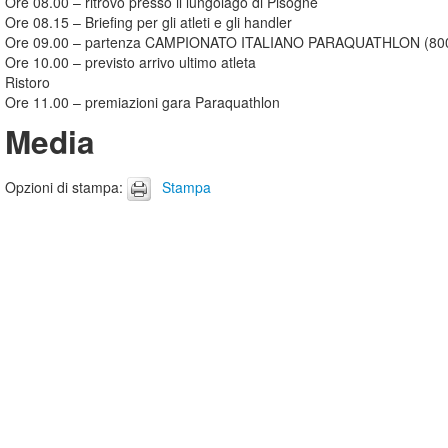
Ore 08.00 – ritrovo presso il lungolago di Pisogne
Ore 08.15 – Briefing per gli atleti e gli handler
Ore 09.00 – partenza CAMPIONATO ITALIANO PARAQUATHLON (800 
Ore 10.00 – previsto arrivo ultimo atleta
Ristoro
Ore 11.00 – premiazioni gara Paraquathlon
Media
Opzioni di stampa
:
Stampa