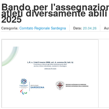
Bando per l'assegnazione
atleti diversamente abil
2025
Categoria:
Comitato Regionale Sardegna
Data:
20.04.26
Au