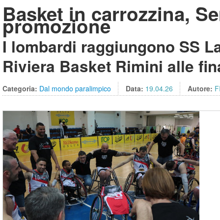
Basket in carrozzina, Ser
promozione
I lombardi raggiungono SS L
Riviera Basket Rimini alle fi
Categoria:
Dal mondo paralimpico
Data:
19.04.26
Autore:
F