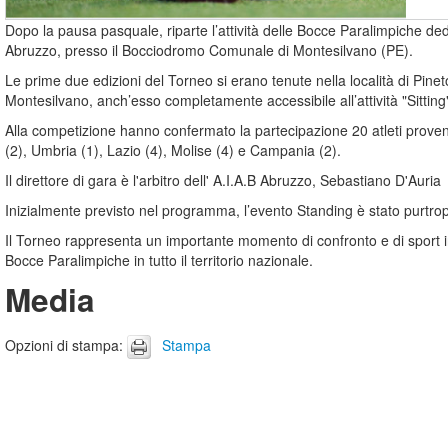
Dopo la pausa pasquale, riparte l’attività delle Bocce Paralimpiche de
Abruzzo, presso il Bocciodromo Comunale di Montesilvano (PE).
Le prime due edizioni del Torneo si erano tenute nella località di Pine
Montesilvano, anch’esso completamente accessibile all’attività "Sittin
Alla competizione hanno confermato la partecipazione 20 atleti proven
(2), Umbria (1), Lazio (4), Molise (4) e Campania (2).
Il direttore di gara è l'arbitro dell' A.I.A.B Abruzzo, Sebastiano D'Auria
Inizialmente previsto nel programma, l’evento Standing è stato purtr
Il Torneo rappresenta un importante momento di confronto e di sport in
Bocce Paralimpiche in tutto il territorio nazionale.
Media
Opzioni di stampa
:
Stampa