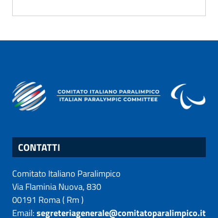
CONTATTI
Comitato Italiano Paralimpico
Via Flaminia Nuova, 830
00191
Roma
(
Rm
)
Email:
segreteriagenerale@comitatoparalimpico.it