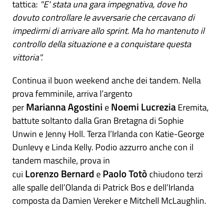
tattica:
"E' stata una gara impegnativa, dove ho
dovuto controllare le avversarie che cercavano di
impedirmi di arrivare allo sprint. Ma ho mantenuto il
controllo della situazione e a conquistare questa
vittoria".
Continua il buon weekend anche dei tandem. Nella
prova femminile, arriva l’argento
Marianna
Agostini
Noemi
Lucrezia
per
e
Eremita,
battute soltanto dalla Gran Bretagna di Sophie
Unwin e Jenny Holl. Terza l’Irlanda con Katie-George
Dunlevy e Linda Kelly. Podio azzurro anche con il
tandem maschile, prova in
Lorenzo
Bernard
Paolo
Totò
cui
e
chiudono terzi
alle spalle dell’Olanda di Patrick Bos e dell’Irlanda
composta da Damien Vereker e Mitchell McLaughlin.