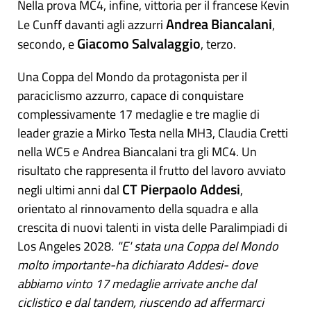
Nella prova MC4, infine, vittoria per il francese Kevin
Andrea Biancalani
Le Cunff davanti agli azzurri
,
Giacomo Salvalaggio
secondo, e
, terzo.
Una Coppa del Mondo da protagonista per il
paraciclismo azzurro, capace di conquistare
complessivamente 17 medaglie e tre maglie di
leader grazie a Mirko Testa nella MH3, Claudia Cretti
nella WC5 e Andrea Biancalani tra gli MC4. Un
risultato che rappresenta il frutto del lavoro avviato
CT Pierpaolo Addesi
negli ultimi anni dal
,
orientato al rinnovamento della squadra e alla
crescita di nuovi talenti in vista delle Paralimpiadi di
Los Angeles 2028
. "E' stata una Coppa del Mondo
molto importante-ha dichiarato Addesi- dove
abbiamo vinto 17 medaglie arrivate anche dal
ciclistico e dal tandem, riuscendo ad affermarci