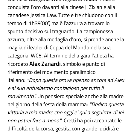
conquista l’oro davanti alla cinese Ji Zixian e alla
canadese Jessica Law. Tutte e tre chiudono con il
tempo di 1h39’00”, ma è l’azzurra a trovare lo
spunto decisivo sul traguardo. La campionessa
azzurra, oltre alla medaglia d'oro, si prende anche la
maglia di leader di Coppa del Mondo nella sua
categoria, WC5. Al termine della gara l'atleta ha
Alex Zanardi
ricordato
, simbolo e punto di
riferimento del movimento paralimpico
italiano:
"Dopo questa prova ripenso ancora ad Alex
e al suo entusiasmo contagioso per tutto il
movimento".
Un pensiero speciale anche alla madre
nel giorno della festa della mamma:
"Dedico questa
vittoria a mia madre che oggi e' qui a seguirmi, di lei
non potrei fare a meno"
. Cretti ha poi raccontato le
difficoltà della corsa, gestita con grande lucidità e