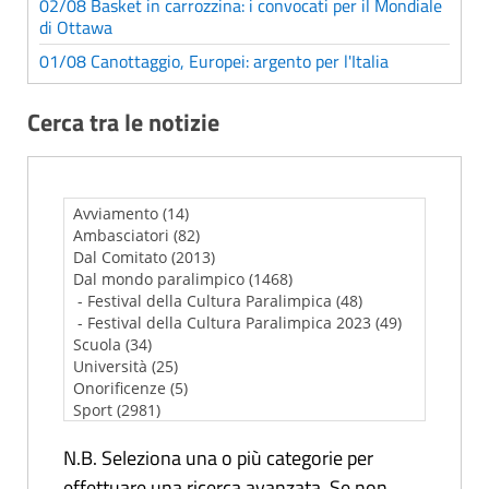
02/08 Basket in carrozzina: i convocati per il Mondiale
di Ottawa
01/08 Canottaggio, Europei: argento per l'Italia
Cerca tra le notizie
N.B. Seleziona una o più categorie per
effettuare una ricerca avanzata. Se non