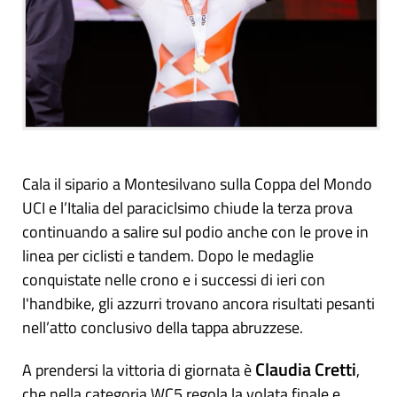
Cala il sipario a Montesilvano sulla Coppa del Mondo
UCI e l’Italia del paraciclsimo chiude la terza prova
continuando a salire sul podio anche con le prove in
linea per ciclisti e tandem. Dopo le medaglie
conquistate nelle crono e i successi di ieri con
l'handbike, gli azzurri trovano ancora risultati pesanti
nell’atto conclusivo della tappa abruzzese.
Claudia
Cretti
A prendersi la vittoria di giornata è
,
che nella categoria WC5 regola la volata finale e