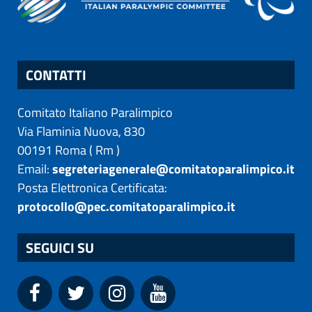
CONTATTI
Comitato Italiano Paralimpico
Via Flaminia Nuova, 830
00191
Roma
(
Rm
)
Email:
segreteriagenerale@comitatoparalimpico.it
Posta Elettronica Certificata:
protocollo@pec.comitatoparalimpico.it
SEGUICI SU