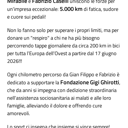
Mirabile
Fabrizio Caselli
e
uniscono le forze per
5.000 km
un'impresa eccezionale:
di fatica, sudore
e cuore sui pedali!
Non lo fanno solo per superare i propri limiti, ma per
donare un "respiro" a chi ne ha più bisogno
percorrendo tappe giornaliere da circa 200 km in bici
per tutta l’Europa dell’Ovest a partire dal 17 giugno
2026!!!
Ogni chilometro percorso da Gian Filippo e Fabrizio è
Fondazione Gigi Ghirotti
dedicato a supportare la
,
che da anni si impegna con dedizione straordinaria
nell'assistenza sociosanitaria ai malati e alle loro
famiglie, alleviando il dolore e offrendo cure
amorevoli.
Lo sport ci insegna che insieme si vince sempre!