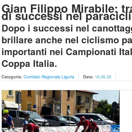
Gian Filippo Mirabile: t
di successi nel paracic
Dopo i successi nel canottagg
brillare anche nel ciclismo p
importanti nei Campionati Ita
Coppa Italia.
Categoria:
Comitato Regionale Liguria
Data:
16.06.25