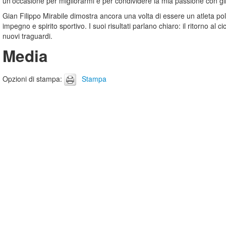
un’occasione per migliorarmi e per condividere la mia passione con gli al
Gian Filippo Mirabile dimostra ancora una volta di essere un atleta polie
impegno e spirito sportivo. I suoi risultati parlano chiaro: il ritorno al
nuovi traguardi.
Media
Opzioni di stampa
:
Stampa