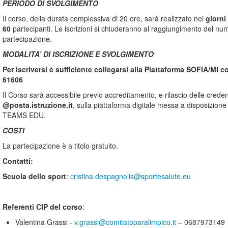
PERIODO DI SVOLGIMENTO
Il corso, della durata complessiva di 20 ore, sarà realizzato nei
giorni
60
partecipanti. Le iscrizioni si chiuderanno al raggiungimento del num
partecipazione.
MODALITA’ DI ISCRIZIONE E SVOLGIMENTO
Per iscriversi è sufficiente collegarsi alla Piattaforma SOFIA/MI co
61606
Il Corso sarà accessibile previo accreditamento, e rilascio delle credenz
@posta.istruzione.it
, sulla piattaforma digitale messa a disposizione
TEAMS EDU.
COSTI
La partecipazione è a titolo gratuito.
Contatti:
Scuola dello sport
:
cristina.despagnolis@sportesalute.eu
Referenti CIP del corso
:
Valentina Grassi -
v.grassi@comitatoparalimpico.it
– 0687973149