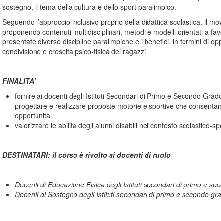
sostegno, il tema della cultura e dello sport paralimpico.
Seguendo l’approccio inclusivo proprio della didattica scolastica, il m
proponendo contenuti multidisciplinari, metodi e modelli orientati a fav
presentate diverse discipline paralimpiche e i benefici, in termini di op
condivisione e crescita psico-fisica dei ragazzi
FINALITA’
fornire ai docenti degli Istituti Secondari di Primo e Secondo Grad
progettare e realizzare proposte motorie e sportive che consentano 
opportunità
valorizzare le abilità degli alunni disabili nel contesto scolastico-sp
DESTINATARI: il corso è rivolto ai docenti di ruolo
Docenti di Educazione Fisica degli Istituti secondari di primo e s
Docenti di Sostegno degli Istituti secondari di primo e secondo gr