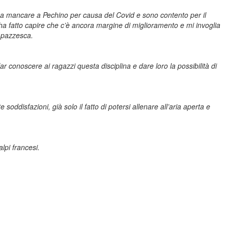
’ a mancare a Pechino per causa del Covid e sono contento per il
i ha fatto capire che c’è ancora margine di miglioramento e mi invoglia
a pazzesca.
r conoscere ai ragazzi questa disciplina e dare loro la possibilità di
soddisfazioni, già solo il fatto di potersi allenare all’aria aperta e
lpi francesi.