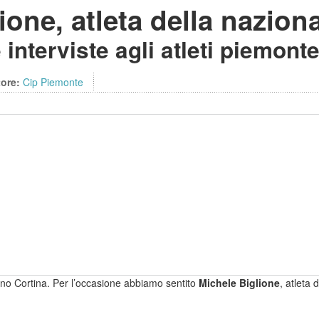
ione, atleta della naziona
interviste agli atleti piemonte
tore:
Cip Piemonte
ano Cortina. Per l’occasione abbiamo sentito
Michele Biglione
, atleta 