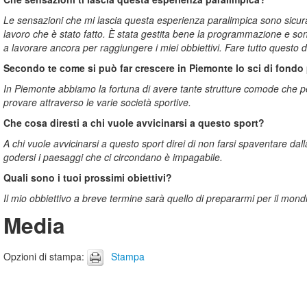
Le sensazioni che mi lascia questa esperienza paralimpica sono sicura
lavoro che è stato fatto. È stata gestita bene la programmazione e sono
a lavorare ancora per raggiungere i miei obbiettivi. Fare tutto questo
Secondo te come si può far crescere in Piemonte lo sci di fondo
In Piemonte abbiamo la fortuna di avere tante strutture comode che perme
provare attraverso le varie società sportive.
Che cosa diresti a chi vuole avvicinarsi a questo sport?
A chi vuole avvicinarsi a questo sport direi di non farsi spaventare dalla
godersi i paesaggi che ci circondano è impagabile.
Quali sono i tuoi prossimi obiettivi?
Il mio obbiettivo a breve termine sarà quello di prepararmi per il mondia
Media
Opzioni di stampa
:
Stampa