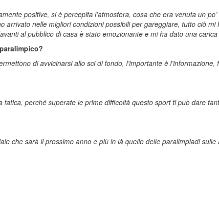
mente positive, si è percepita l’atmosfera, cosa che era venuta un po
 arrivato nelle migliori condizioni possibili per gareggiare, tutto ciò m
 davanti al pubblico di casa è stato emozionante e mi ha dato una caric
 paralimpico?
ttono di avvicinarsi allo sci di fondo, l’importante è l’informazione, fa
 fatica, perché superate le prime difficoltà questo sport ti può dare tante 
le che sarà il prossimo anno e più in là quello delle paralimpiadi sulle a