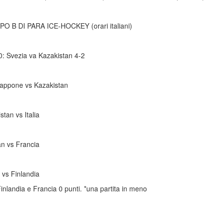
B DI PARA ICE-HOCKEY (orari italiani)
00: Svezia va Kazakistan 4-2
Giappone vs Kazakistan
tan vs Italia
an vs Francia
 vs Finlandia
inlandia e Francia 0 punti. *una partita in meno