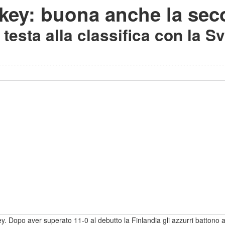
ckey: buona anche la se
n testa alla classifica con la S
key. Dopo aver superato 11-0 al debutto la Finlandia gli azzurri battono