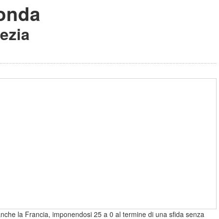
conda
vezia
 anche la Francia, imponendosi 25 a 0 al termine di una sfida senza