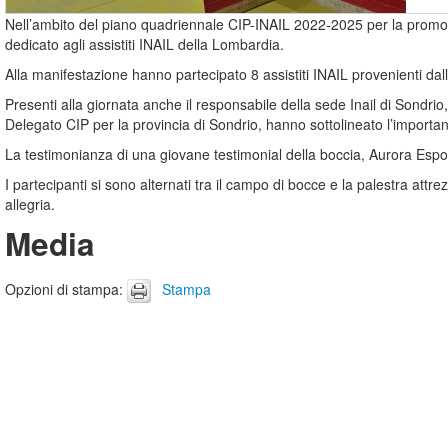
Nell’ambito del piano quadriennale CIP-INAIL 2022-2025 per la promozi
dedicato agli assistiti INAIL della Lombardia.
Alla manifestazione hanno partecipato 8 assistiti INAIL provenienti d
Presenti alla giornata anche il responsabile della sede Inail di Sondri
Delegato CIP per la provincia di Sondrio, hanno sottolineato l’importa
La testimonianza di una giovane testimonial della boccia, Aurora Espos
I partecipanti si sono alternati tra il campo di bocce e la palestra attr
allegria.
Media
Opzioni di stampa
:
Stampa