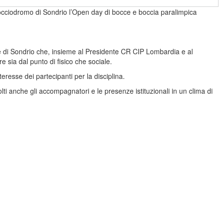
Bocciodromo di Sondrio l’Open day di bocce e boccia paralimpica
mune di Sondrio che, insieme al Presidente CR CIP Lombardia e al
 sia dal punto di fisico che sociale.
resse dei partecipanti per la disciplina.
olti anche gli accompagnatori e le presenze istituzionali in un clima di