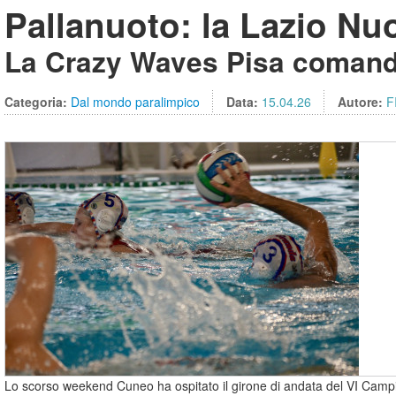
Pallanuoto: la Lazio Nuo
La Crazy Waves Pisa comanda 
Categoria:
Dal mondo paralimpico
Data:
15.04.26
Autore:
F
Lo scorso weekend Cuneo ha ospitato il girone di andata del VI Campio