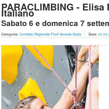
PARACLIMBING - Elisa 
Italiano
Sabato 6 e domenica 7 sette
Categoria:
Comitato Regionale Friuli Venezia Giulia
Data:
05.09.