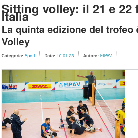
Sitting volley: il 21 e 2
Italia
La quinta edizione del trofe
Volley
Categoria:
Sport
Data:
10.01.25
Autore:
FIPAV