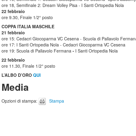
ore 18, Semifinale 2: Dream Volley Pisa - I Santi Ortopedia Nola
22 febbraio
ore 9.30, Finale 1/2° posto
COPPA ITALIA MASCHILE
21 febbraio
ore 15: Cedacri Giocoparma VC Cesena -
Scuola di Pallavolo Ferma
ore 17: I Santi Ortopedia Nola - Cedacri Giocoparma VC Cesena
ore 19: Scuola di Pallavolo Fermana
-
I Santi Ortopedia Nola
22 febbraio
ore 11.30, Finale 1/2° posto
L’ALBO D’ORO
QUI
Media
Opzioni di stampa
:
Stampa