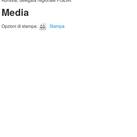
Ronsval, delegata regionale FISDIR.
Media
Opzioni di stampa
:
Stampa