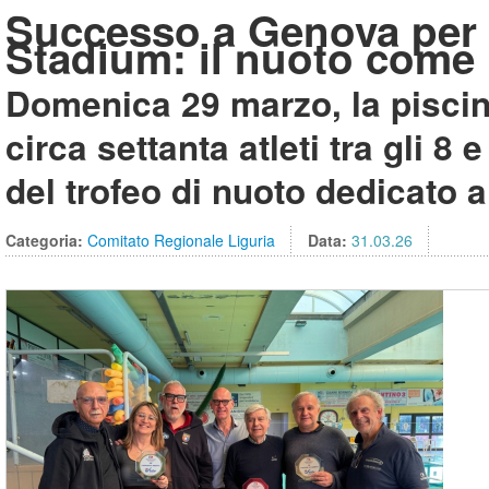
Successo a Genova per i
Stadium: il nuoto come l
Domenica 29 marzo, la piscin
circa settanta atleti tra gli 8
del trofeo di nuoto dedicato all
Categoria:
Comitato Regionale Liguria
Data:
31.03.26