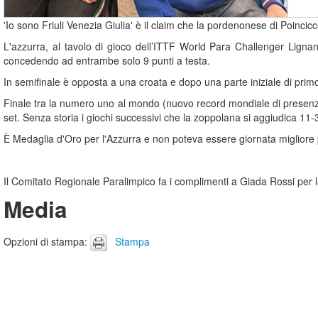
'Io sono Friuli Venezia Giulia' è il claim che la pordenonese di Poinc
L'azzurra, al tavolo di gioco dell’ITTF World Para Challenger Lign
concedendo ad entrambe solo 9 punti a testa.
In semifinale è opposta a una croata e dopo una parte iniziale di primo
Finale tra la numero uno al mondo (nuovo record mondiale di presenza 
set. Senza storia i giochi successivi che la zoppolana si aggiudica 11-
È Medaglia d'Oro per l'Azzurra e non poteva essere giornata migliore pe
Il Comitato Regionale Paralimpico fa i complimenti a Giada Rossi per 
Media
Opzioni di stampa
:
Stampa