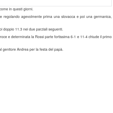
ome in questi giorni.
irone regolando agevolmente prima una slovacca e poi una germanica,
oi doppio 11.3 nei due parziali seguenti.
oce e determinata la Rossi parte fortissima 6-1 e 11-4 chiude il primo
al genitore Andrea per la festa del papà.