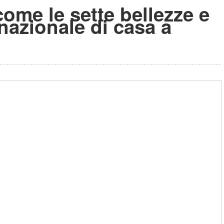
ome le sette bellezze e
rnazionale di casa a