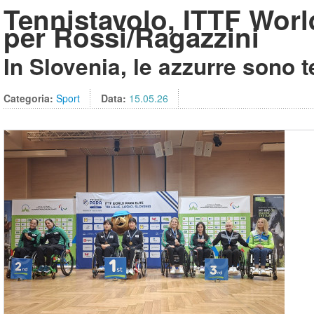
Tennistavolo, ITTF Worl
per Rossi/Ragazzini
In Slovenia, le azzurre sono 
Categoria:
Sport
Data:
15.05.26