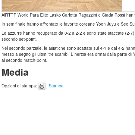
All’ITTF World Para Elite Lasko Carlotta Ragazzini e Giada Rossi han
In semifinale hanno affrontato le favorite coreane Yoon Juyu e Seo Su 
Le azzurre hanno recuperato da 0-2 a 2-2 e sono state staccate (2-7). 
secondo set-point.
Nel secondo parziale, le asiatiche sono scattate sul 4-1 e dal 4-2 han
messo a segno gli ultimi tre scambi. L’inerzia era ormai dalla parte 
al secondo match-point.
Media
Opzioni di stampa
:
Stampa