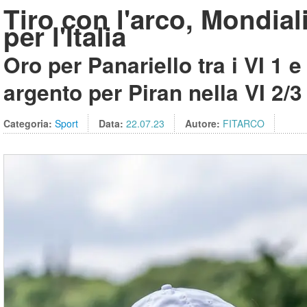
Tiro con l'arco, Mondiali
per l'Italia
Oro per Panariello tra i VI 1
argento per Piran nella VI 2/3
Categoria:
Sport
Data:
22.07.23
Autore:
FITARCO