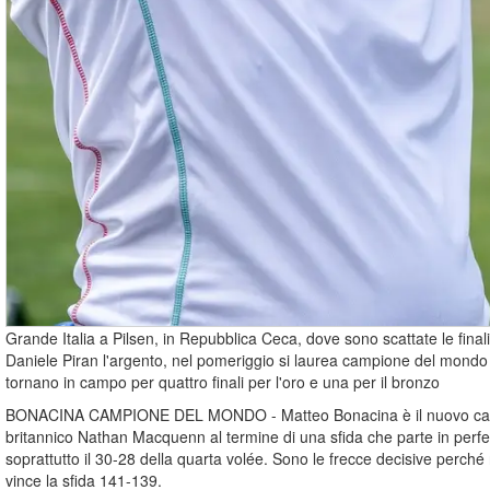
Grande Italia a Pilsen, in Repubblica Ceca, dove sono scattate le finali 
Daniele Piran l'argento, nel pomeriggio si laurea campione del mon
tornano in campo per quattro finali per l'oro e una per il bronzo
BONACINA CAMPIONE DEL MONDO - Matteo Bonacina è il nuovo campio
britannico Nathan Macquenn al termine di una sfida che parte in perfett
soprattutto il 30-28 della quarta volée. Sono le frecce decisive perché 
vince la sfida 141-139.