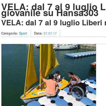
VELA: dal 7 al 9 luglio L
giovanile su Hansa303
VELA: dal 7 al 9 luglio Liber
Categoria:
Sport
Data:
07.07.17