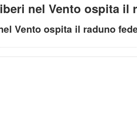
iberi nel Vento ospita il
i nel Vento ospita il raduno fe