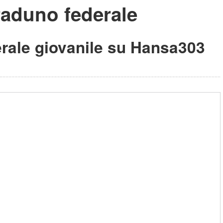
 raduno federale
derale giovanile su Hansa303