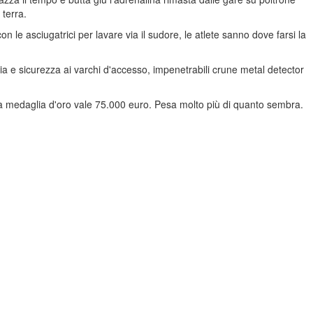
 terra.
con le asciugatrici per lavare via il sudore, le atlete sanno dove farsi la
rdia e sicurezza ai varchi d'accesso, impenetrabili crune metal detector
una medaglia d'oro vale 75.000 euro. Pesa molto più di quanto sembra.