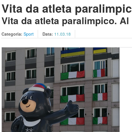
Vita da atleta paralimpi
Vita da atleta paralimpico. A
Categoria:
Sport
Data:
11.03.18