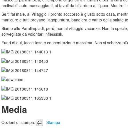
reclinabili auto massaggianti, ai tavoli da biliardo o al flipper. Mentr
Se ti fai male, al Villaggio il pronto soccorso è giusto sotto casa, mentre
manicure e tutti provano l'agopuntura, bandiera e vanto della salute as
Siamo alle Paralimpiadi, però, non al villaggio vacanze. Non fa specie, 
sorvegliate da volontari inflessibili.
Fuori di qui, facce tese e concentrazione massima. Non si scherza più
Media
Opzioni di stampa
:
Stampa