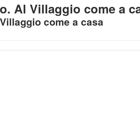
co. Al Villaggio come a c
l Villaggio come a casa