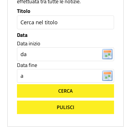
effettuata tra tutte le notizie.
Titolo
Data
Data inizio
Data fine
CERCA
PULISCI