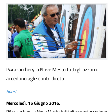
PAra-archery: a Nove Mesto tutti gli azzurri
accedono agli scontri diretti
Sport
Mercoledì, 15 Giugno 2016.
PAra-archery: a Nove Mesto tutti gli azzurri accedono