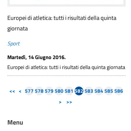
Europei di atletica: tutti i risultati della quinta
giornata
Sport
Martedì, 14 Giugno 2016.
Europei di atletica: tutti i risultati della quinta giornata
<<
<
577
578
579
580
581
582
583
584
585
586
>
>>
Menu