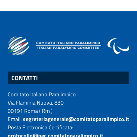
CONTATTI
Comitato Italiano Paralimpico
Via Flaminia Nuova, 830
00191
Roma
(
Rm
)
Email:
segreteriagenerale@comitatoparalimpico.it
Posta Elettronica Certificata:
protocollo@pec.comitatoparalimpico.it