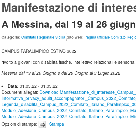
Manifestazione di inter
A Messina, dal 19 al 26 giugn
Categoria:
Comitato Regionale Sicilia
Sito web:
Pagina ufficiale Comitato Regio
CAMPUS PARALIMPICO ESTIVO 2022
rivolto a giovani con disabilità fisiche, intellettivo relazionali e sensoriali
Messina dal 19 al 26 Giugno e dal 26 Giugno al 3 Luglio 2022
Data:
01.03.22 - 01.03.22
Documenti allegati
:
Download Manifestazione_di_interesse_Campus_
Informativa_privacy_adulti_accompagnatori_Campus_2022_Comitato_
Legenda_disabilita_Campus_2022_Comitato_Italiano_Paralimpico_0
Modulo_Adesione_Campus_2022_Comitato_Italiano_Paralimpico_Mag
Modulo_Adesione_Campus_2022_Comitato_Italiano_Paralimpico_Min
Opzioni di stampa
:
Stampa