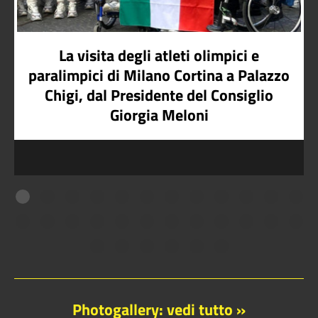
La visita degli atleti olimpici e
paralimpici di Milano Cortina a Palazzo
Chigi, dal Presidente del Consiglio
Giorgia Meloni
Photogallery: vedi tutto »