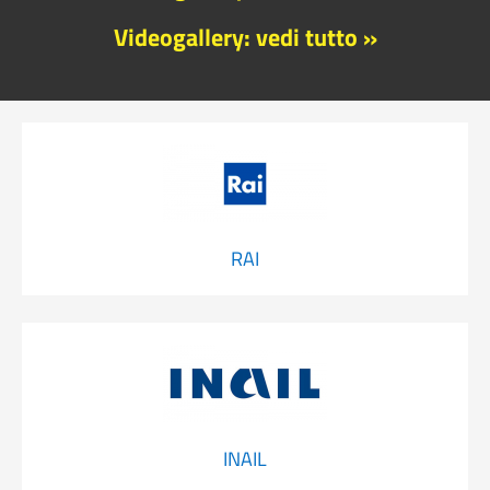
Videogallery: vedi tutto »
RAI
INAIL