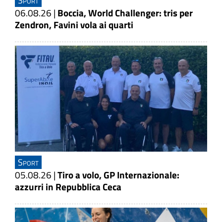
Sport
06.08.26
|
Boccia, World Challenger: tris per
Zendron, Favini vola ai quarti
Sport
05.08.26
|
Tiro a volo, GP Internazionale:
azzurri in Repubblica Ceca