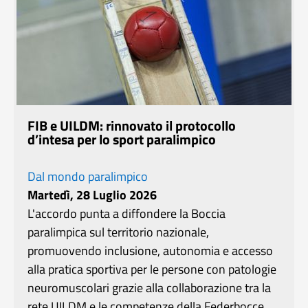
FIB e UILDM: rinnovato il protocollo
d’intesa per lo sport paralimpico
Dal mondo paralimpico
Martedì, 28 Luglio 2026
L'accordo punta a diffondere la Boccia
paralimpica sul territorio nazionale,
promuovendo inclusione, autonomia e accesso
alla pratica sportiva per le persone con patologie
neuromuscolari grazie alla collaborazione tra la
rete UILDM e le competenze della Federbocce