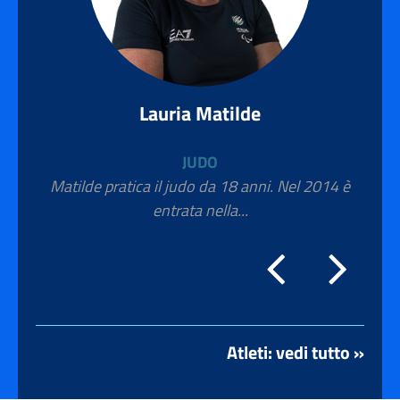
Lauria Matilde
JUDO
Matilde pratica il judo da 18 anni. Nel 2014 è
entrata nella...
Atleti: vedi tutto »