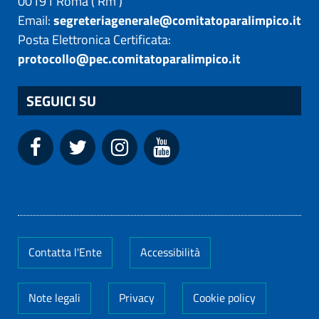
00191
Roma
(
Rm
)
Email:
segreteriagenerale@comitatoparalimpico.it
Posta Elettronica Certificata:
protocollo@pec.comitatoparalimpico.it
SEGUICI SU
Contatta l'Ente
Accessibilità
Note legali
Privacy
Cookie policy