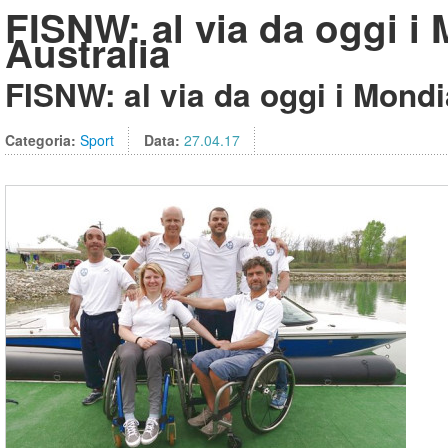
FISNW: al via da oggi i 
Australia
FISNW: al via da oggi i Mondia
Categoria:
Sport
Data:
27.04.17