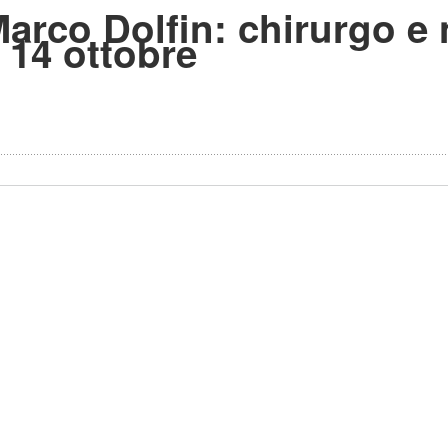
Marco Dolfin: chirurgo e
 14 ottobre