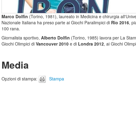
Marco Dolfin
(Torino, 1981), laureato in Medicina e chirurgia all'Unive
Nazionale Italiana ha preso parte ai Giochi Paralimpici di
Rio 2016
, p
100 rana.
Giornalista sportivo,
Alberto Dolfin
(Torino, 1985) lavora per La Stampa
Giochi Olimpici di
Vancouver 2010
e di
Londra 2012
, ai Giochi Olimp
Media
Opzioni di stampa
:
Stampa