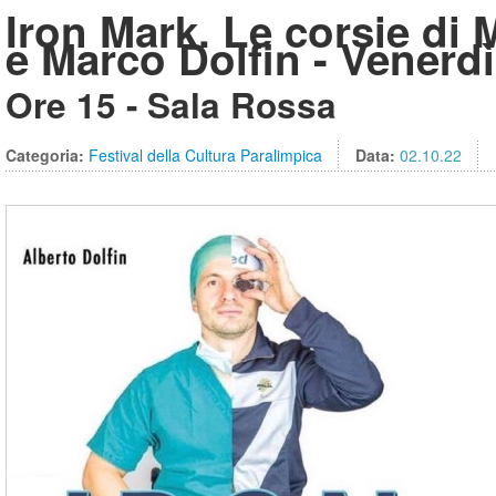
Iron Mark. Le corsie di 
e Marco Dolfin - Venerdì
Ore 15 - Sala Rossa
Categoria:
Festival della Cultura Paralimpica
Data:
02.10.22