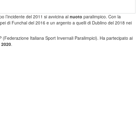
po l’incidente del 2011 si avvicina al
nuoto
paralimpico. Con la
pei di Funchal del 2016 e un argento a quelli di Dublino del 2018 nei
 (Federazione Italiana Sport Invernali Paralimpici). Ha partecipato ai
 2020
.