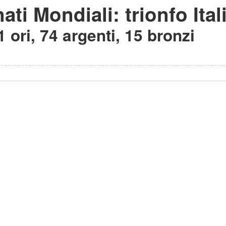
ti Mondiali: trionfo Ita
 ori, 74 argenti, 15 bronzi