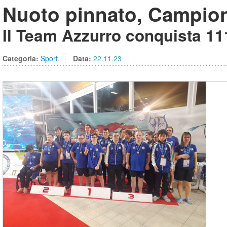
Nuoto pinnato, Campiona
Il Team Azzurro conquista 111
Categoria:
Sport
Data:
22.11.23