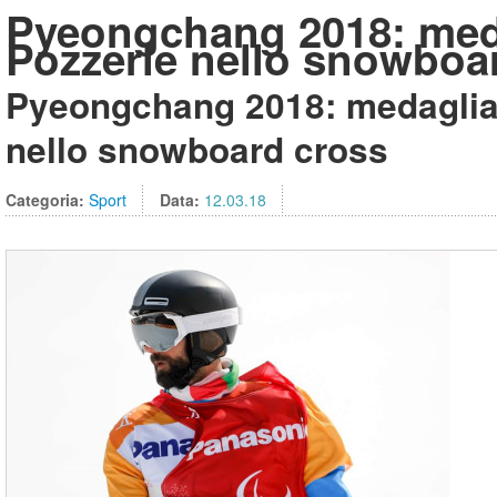
Pyeongchang 2018: meda
Pozzerle nello snowboa
Pyeongchang 2018: medaglia 
nello snowboard cross
Categoria:
Sport
Data:
12.03.18