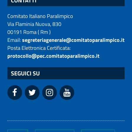
CONTATTI
Comitato Italiano Paralimpico
Via Flaminia Nuova, 830
00191
Roma
(
Rm
)
Email:
segreteriagenerale@comitatoparalimpico.it
Posta Elettronica Certificata:
protocollo@pec.comitatoparalimpico.it
SEGUICI SU