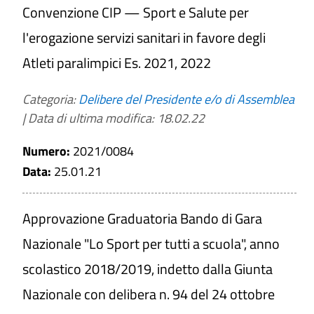
Convenzione CIP — Sport e Salute per
a
l'erogazione servizi sanitari in favore degli
Atleti paralimpici Es. 2021, 2022
CERCA
Categoria:
Delibere del Presidente e/o di Assemblea
|
Data di ultima modifica: 18.02.22
PULISCI
Numero:
2021/0084
Data:
25.01.21
Approvazione Graduatoria Bando di Gara
Nazionale "Lo Sport per tutti a scuola", anno
scolastico 2018/2019, indetto dalla Giunta
Nazionale con delibera n. 94 del 24 ottobre