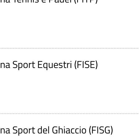
ana Sport Equestri (FISE)
na Sport del Ghiaccio (FISG)