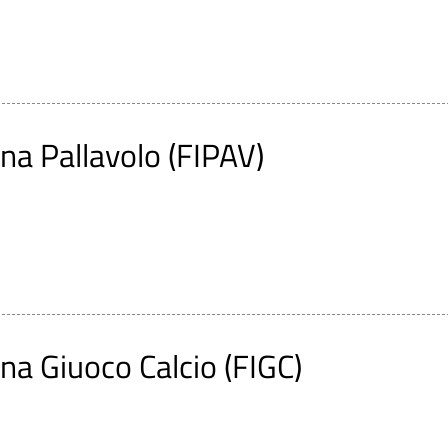
ana Pallavolo (FIPAV)
ana Giuoco Calcio (FIGC)