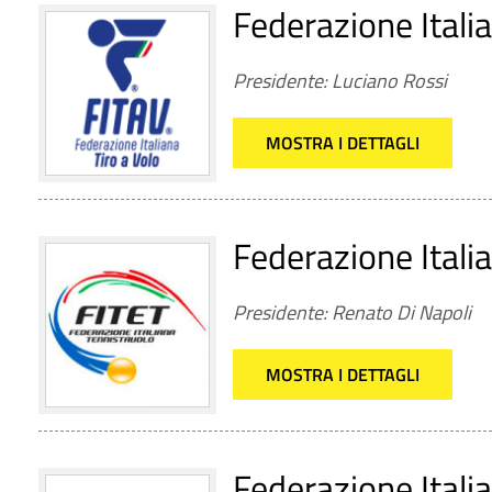
Federazione Italia
Presidente: Luciano Rossi
MOSTRA I DETTAGLI
Federazione Itali
Presidente: Renato Di Napoli
MOSTRA I DETTAGLI
Federazione Itali