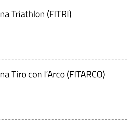
na Triathlon (FITRI)
na Tiro con l’Arco (FITARCO)