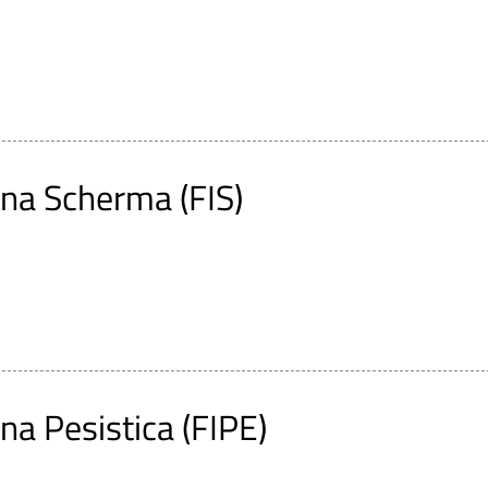
ana Scherma (FIS)
na Pesistica (FIPE)