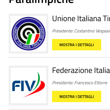
Unione Italiana Ti
Presidente: Costantino Vespas
MOSTRA I DETTAGLI
Federazione Italia
Presidente: Francesco Ettorre
MOSTRA I DETTAGLI