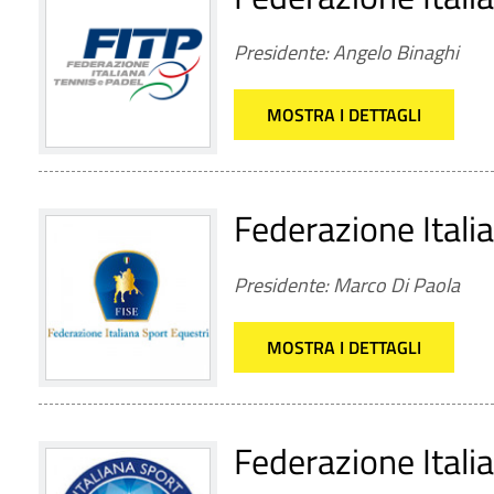
Presidente: Angelo Binaghi
MOSTRA I DETTAGLI
Federazione Itali
Presidente: Marco Di Paola
MOSTRA I DETTAGLI
Federazione Italia