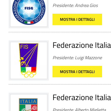
Presidente: Andrea Gios
MOSTRA I DETTAGLI
Federazione Itali
Presidente: Luigi Mazzone
MOSTRA I DETTAGLI
Federazione Italia
Presidente: Alberto Miglietta