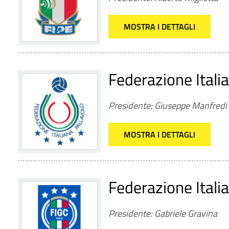
MOSTRA I DETTAGLI
Federazione Itali
Presidente: Giuseppe Manfredi
MOSTRA I DETTAGLI
Federazione Itali
Presidente: Gabriele Gravina