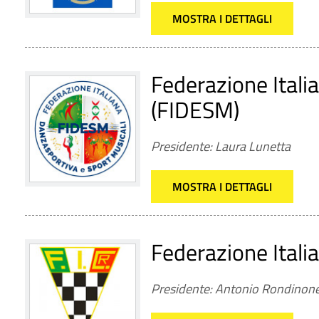
MOSTRA I DETTAGLI
Federazione Itali
(FIDESM)
Presidente: Laura Lunetta
MOSTRA I DETTAGLI
Federazione Itali
Presidente: Antonio Rondinon