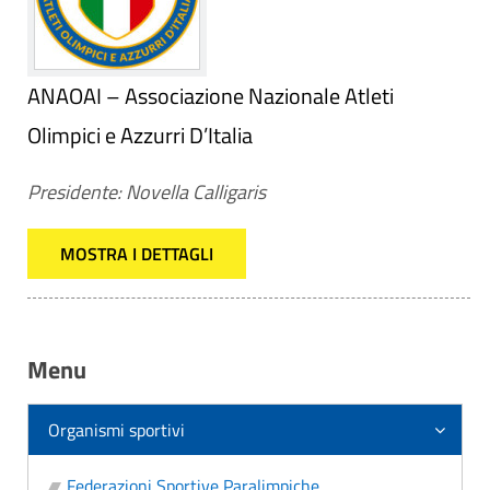
ANAOAI – Associazione Nazionale Atleti
Olimpici e Azzurri D’Italia
Presidente: Novella Calligaris
MOSTRA I DETTAGLI
Menu
Organismi sportivi
Federazioni Sportive Paralimpiche