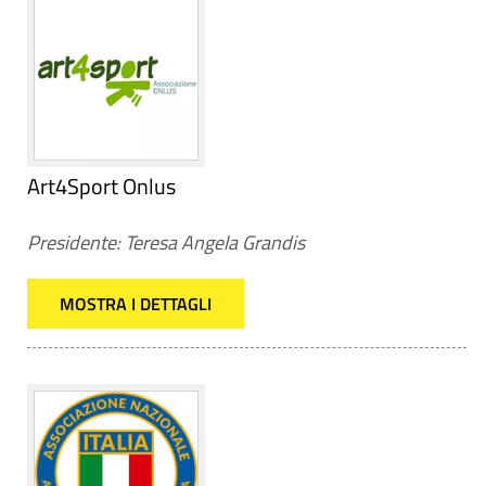
Art4Sport Onlus
Presidente: Teresa Angela Grandis
MOSTRA I DETTAGLI