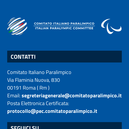
CONTATTI
Comitato Italiano Paralimpico
Via Flaminia Nuova, 830
00191
Roma
(
Rm
)
Email:
segreteriagenerale@comitatoparalimpico.it
Posta Elettronica Certificata:
protocollo@pec.comitatoparalimpico.it
SEGUICI SU