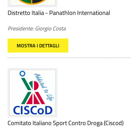
Distretto Italia - Panathlon International
Presidente: Giorgio Costa
MOSTRA I DETTAGLI
Comitato Italiano Sport Contro Droga (Ciscod)