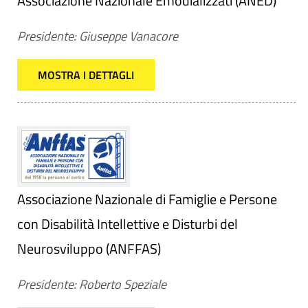
Associazione Nazionale Emodializzati (ANED)
Presidente: Giuseppe Vanacore
MOSTRA I DETTAGLI
Associazione Nazionale di Famiglie e Persone
con Disabilità Intellettive e Disturbi del
Neurosviluppo (ANFFAS)
Presidente: Roberto Speziale