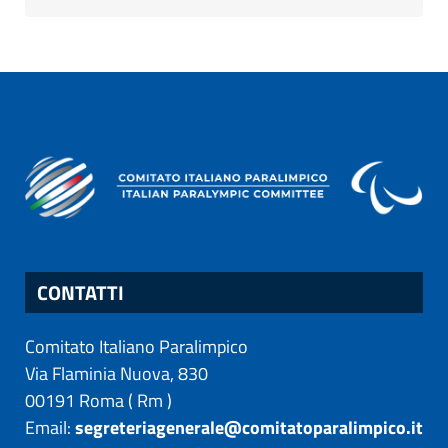
CONTATTI
Comitato Italiano Paralimpico
Via Flaminia Nuova, 830
00191
Roma
(
Rm
)
Email:
segreteriagenerale@comitatoparalimpico.it