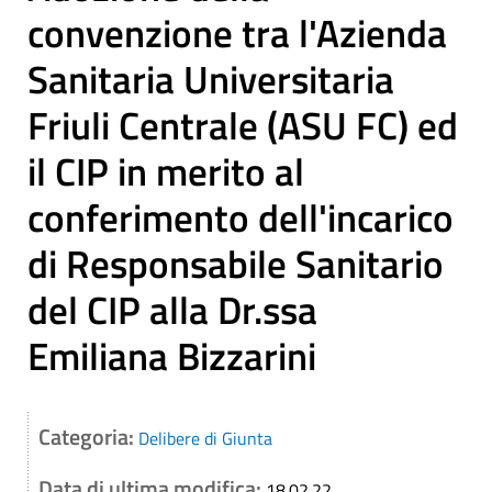
convenzione tra l'Azienda
Sanitaria Universitaria
Friuli Centrale (ASU FC) ed
il CIP in merito al
conferimento dell'incarico
di Responsabile Sanitario
del CIP alla Dr.ssa
Emiliana Bizzarini
Categoria:
Delibere di Giunta
Data di ultima modifica:
18.02.22