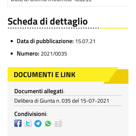
Scheda di dettaglio
Data di pubblicazione:
15.07.21
Numero:
2021/0035
DOCUMENTI E LINK
Documenti allegati
:
Delibera di Giunta n. 035 del 15-07-2021
Condivisioni
: