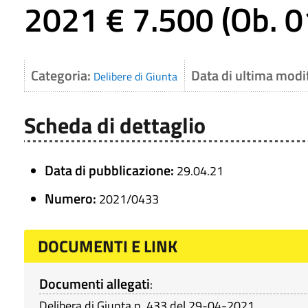
2021 € 7.500 (Ob. 0
Categoria:
Data di ultima modi
Delibere di Giunta
Scheda di dettaglio
Data di pubblicazione:
29.04.21
Numero:
2021/0433
DOCUMENTI E LINK
Documenti allegati
:
Delibera di Giunta n. 433 del 29-04-2021