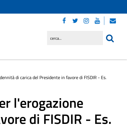
ennità di carica del Presidente in favore di FISDIR - Es.
r l'erogazione
avore di FISDIR - Es.