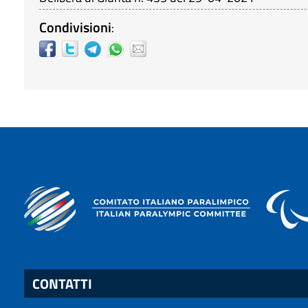
Condivisioni
:
CONTATTI