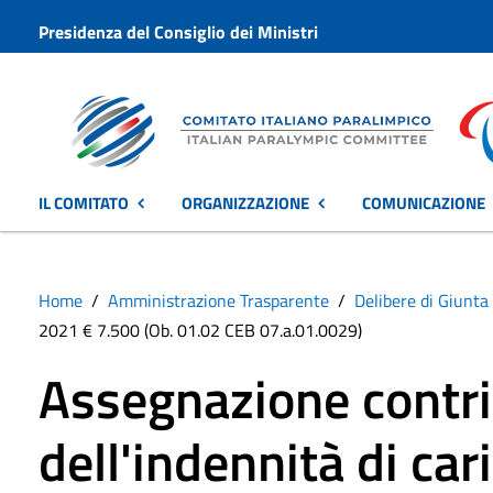
Presidenza del Consiglio dei Ministri
IL COMITATO
ORGANIZZAZIONE
COMUNICAZIONE
Home
Amministrazione Trasparente
Delibere di Giunta
2021 € 7.500 (Ob. 01.02 CEB 07.a.01.0029)
Assegnazione contri
dell'indennità di car