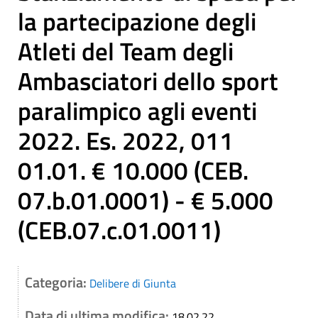
la partecipazione degli
Atleti del Team degli
Ambasciatori dello sport
paralimpico agli eventi
2022. Es. 2022, 011
01.01. € 10.000 (CEB.
07.b.01.0001) - € 5.000
(CEB.07.c.01.0011)
Categoria:
Delibere di Giunta
Data di ultima modifica:
18.02.22