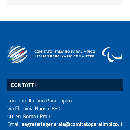
CONTATTI
Comitato Italiano Paralimpico
Via Flaminia Nuova, 830
00191
Roma
(
Rm
)
Email:
segreteriagenerale@comitatoparalimpico.it