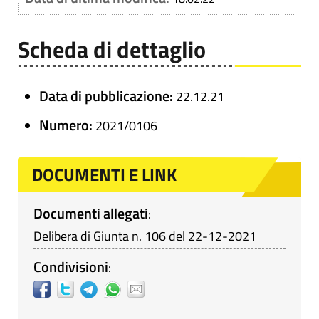
Scheda di dettaglio
Data di pubblicazione:
22.12.21
Numero:
2021/0106
DOCUMENTI E LINK
Documenti allegati
:
Delibera di Giunta n. 106 del 22-12-2021
Condivisioni
: