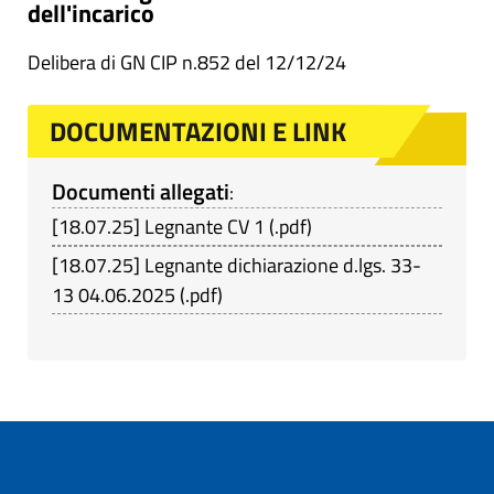
dell'incarico
Delibera di GN CIP n.852 del 12/12/24
DOCUMENTAZIONI E LINK
Documenti allegati
:
[
18.07.25
]
Legnante CV 1
(
.pdf
)
[
18.07.25
]
Legnante dichiarazione d.lgs. 33-
13 04.06.2025
(
.pdf
)