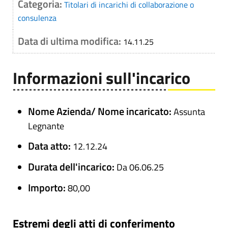
Categoria:
Titolari di incarichi di collaborazione o
consulenza
Data di ultima modifica:
14.11.25
Informazioni sull'incarico
Nome Azienda/ Nome incaricato:
Assunta
Legnante
Data atto:
12.12.24
Durata dell'incarico:
Da 06.06.25
Importo:
80,00
Estremi degli atti di conferimento