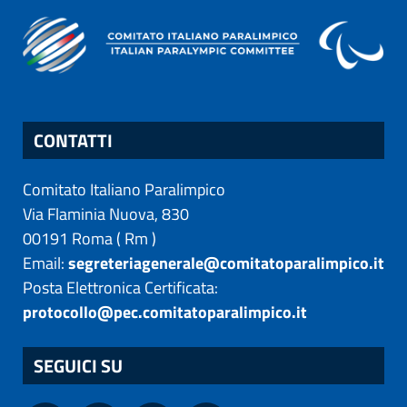
CONTATTI
Comitato Italiano Paralimpico
Via Flaminia Nuova, 830
00191
Roma
(
Rm
)
Email:
segreteriagenerale@comitatoparalimpico.it
Posta Elettronica Certificata:
protocollo@pec.comitatoparalimpico.it
SEGUICI SU